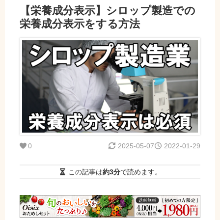
【栄養成分表示】シロップ製造での
栄養成分表示をする方法
0
2025-05-07
2022-01-29
この記事は
約3分
で読めます。