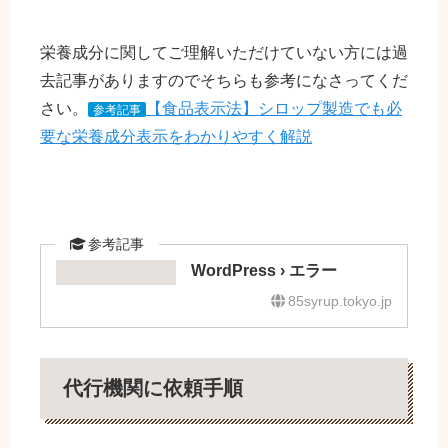
栄養成分に関してご理解いただけていない方には過
去記事がありますのでそちらも参考になさってくだ
さい。
【食品表示法】シロップ製造でも必
参考記事
要な栄養成分表示をわかりやすく解説
WordPress › エラー
85syrup.tokyo.jp
代行機関に依頼手順