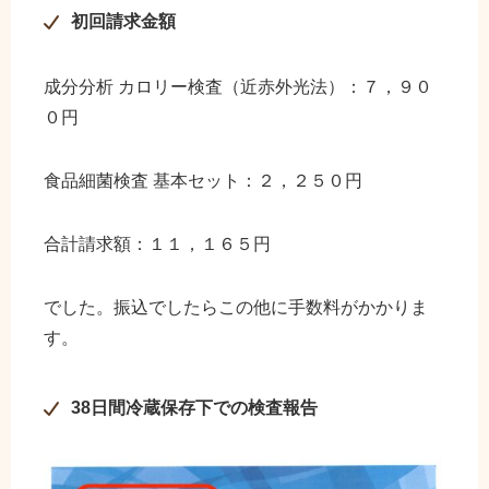
初回請求金額
成分分析 カロリー検査（近赤外光法）：７，９０
０円
食品細菌検査 基本セット：２，２５０円
合計請求額：１１，１６５円
でした。振込でしたらこの他に手数料がかかりま
す。
38日間冷蔵保存下での検査報告