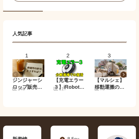
人気記事
ジンジャーシ
【充電エラー
【マルシェ】
ロップ販売で
３】iRobot
移動運搬の問
145
117
75
保健所の許可
Roomba６０
題と解決方法
は必要？申請
０修理備忘録
を解説
手順と実体験
でわかるポイ
ントまとめ