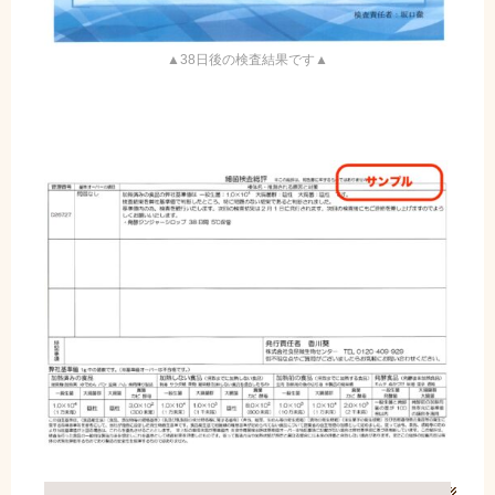
▲38日後の検査結果です▲