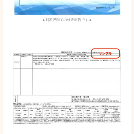
▲到着段階での検査報告です▲